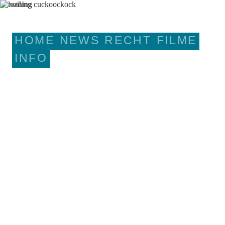
HOME
NEWS
RECHT
FILME
INFO