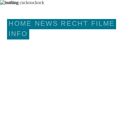
HOME
NEWS
RECHT
FILME
INFO