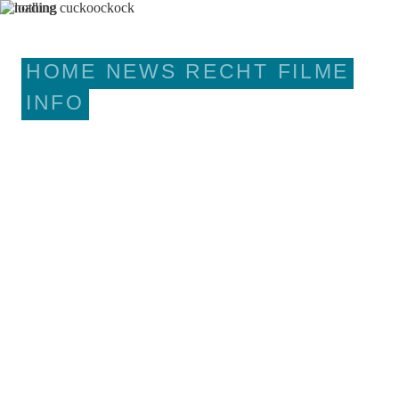
HOME
NEWS
RECHT
FILME
INFO