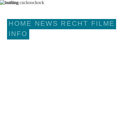
HOME
NEWS
RECHT
FILME
INFO